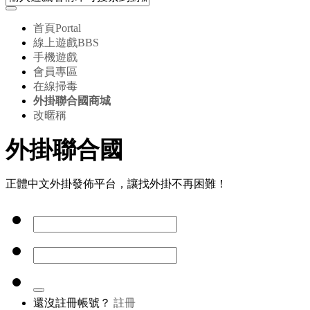
首頁
Portal
線上遊戲
BBS
手機遊戲
會員專區
在線掃毒
外掛聯合國商城
改暱稱
外掛聯合國
正體中文外掛發佈平台，讓找外掛不再困難！
還沒註冊帳號？
註冊