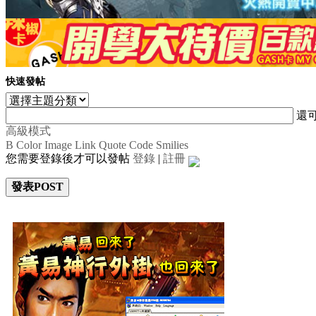
快速發帖
還
高級模式
B
Color
Image
Link
Quote
Code
Smilies
您需要登錄後才可以發帖
登錄
|
註冊
發表POST