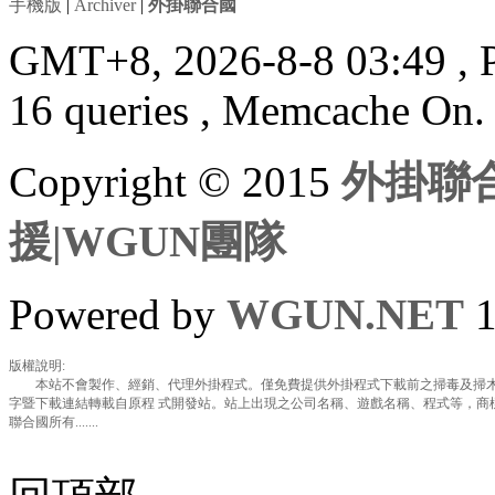
手機版
|
Archiver
|
外掛聯合國
GMT+8, 2026-8-8 03:49
, 
16 queries , Memcache On.
Copyright © 2015
外掛聯合
援|WGUN團隊
Powered by
WGUN.NET
1
版權說明:
本站不會製作、經銷、代理外掛程式。僅免費提供外掛程式下載前之掃毒及掃木
字暨下載連結轉載自原程 式開發站。站上出現之公司名稱、遊戲名稱、程式等，商
聯合國所有.......