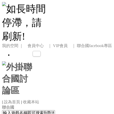
我的空間
｜ 會員中心 ｜
VIP會員 ｜
聯合國facebook專區
|
設為首頁
|
收藏本站
聯合國