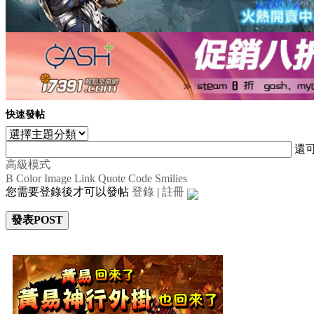
快速發帖
還
高級模式
B
Color
Image
Link
Quote
Code
Smilies
您需要登錄後才可以發帖
登錄
|
註冊
發表POST