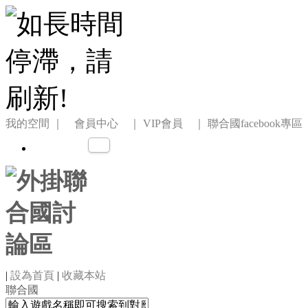
我的空間
｜ 會員中心 ｜
VIP會員 ｜
聯合國facebook專區
|
設為首頁
|
收藏本站
聯合國