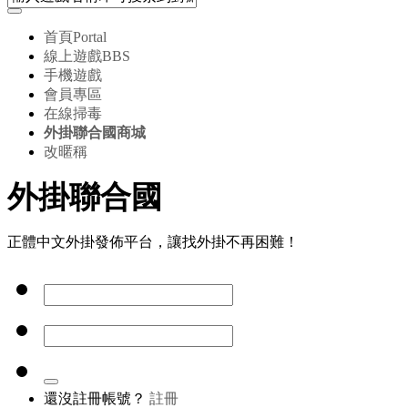
首頁
Portal
線上遊戲
BBS
手機遊戲
會員專區
在線掃毒
外掛聯合國商城
改暱稱
外掛聯合國
正體中文外掛發佈平台，讓找外掛不再困難！
還沒註冊帳號？
註冊