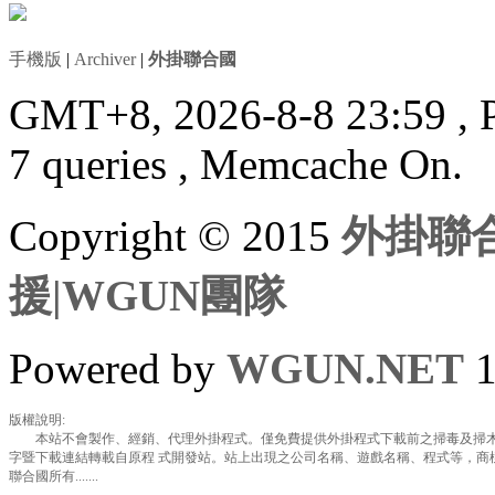
手機版
|
Archiver
|
外掛聯合國
GMT+8, 2026-8-8 23:59
, 
7 queries , Memcache On.
Copyright © 2015
外掛聯合
援|WGUN團隊
Powered by
WGUN.NET
1
版權說明:
本站不會製作、經銷、代理外掛程式。僅免費提供外掛程式下載前之掃毒及掃木
字暨下載連結轉載自原程 式開發站。站上出現之公司名稱、遊戲名稱、程式等，商
聯合國所有.......