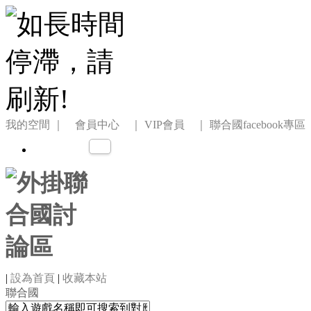
我的空間
｜ 會員中心 ｜
VIP會員 ｜
聯合國facebook專區
|
設為首頁
|
收藏本站
聯合國