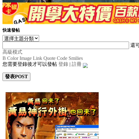
快速發帖
還
高級模式
B
Color
Image
Link
Quote
Code
Smilies
您需要登錄後才可以發帖
登錄
|
註冊
發表POST