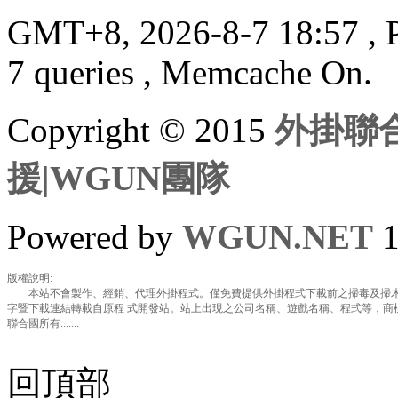
GMT+8, 2026-8-7 18:57
, 
7 queries , Memcache On.
Copyright © 2015
外掛聯合
援|WGUN團隊
Powered by
WGUN.NET
1
版權說明:
本站不會製作、經銷、代理外掛程式。僅免費提供外掛程式下載前之掃毒及掃木
字暨下載連結轉載自原程 式開發站。站上出現之公司名稱、遊戲名稱、程式等，商
聯合國所有.......
回頂部