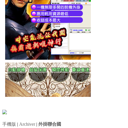
手機版
|
Archiver
|
外掛聯合國