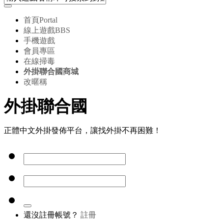
首頁
Portal
線上遊戲
BBS
手機遊戲
會員專區
在線掃毒
外掛聯合國商城
改暱稱
外掛聯合國
正體中文外掛發佈平台，讓找外掛不再困難！
還沒註冊帳號？
註冊