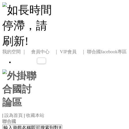
我的空間
｜ 會員中心 ｜
VIP會員 ｜
聯合國facebook專區
|
設為首頁
|
收藏本站
聯合國