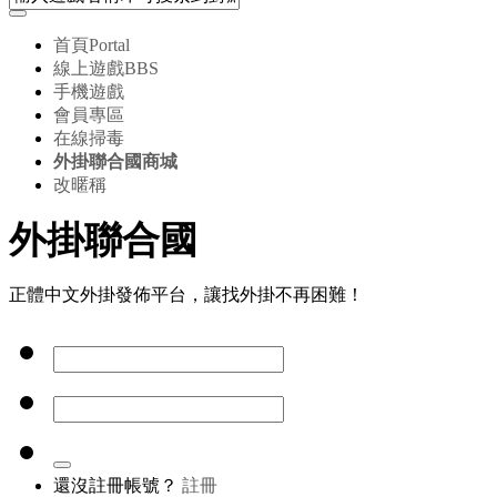
首頁
Portal
線上遊戲
BBS
手機遊戲
會員專區
在線掃毒
外掛聯合國商城
改暱稱
外掛聯合國
正體中文外掛發佈平台，讓找外掛不再困難！
還沒註冊帳號？
註冊