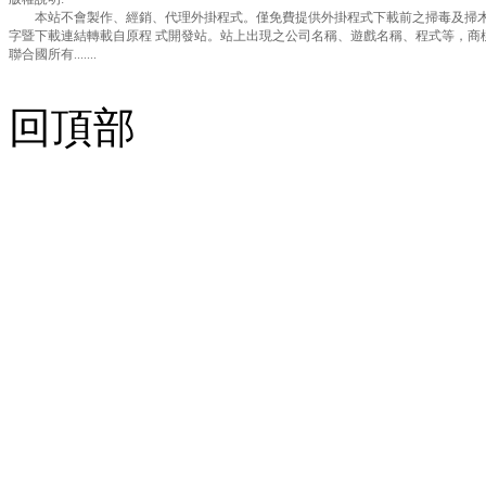
本站不會製作、經銷、代理外掛程式。僅免費提供外掛程式下載前之掃毒及掃木
字暨下載連結轉載自原程 式開發站。站上出現之公司名稱、遊戲名稱、程式等，商
聯合國所有.......
回頂部