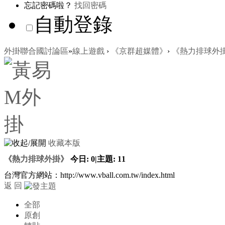
忘記密碼啦？
找回密碼
自動登錄
外掛聯合國討論區
»
線上遊戲
›
《京群超媒體》
›
《熱力排球外
收藏本版
《熱力排球外掛》
今日:
0
|
主題:
11
台灣官方網站：http://www.vball.com.tw/index.html
返 回
全部
原創