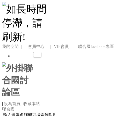
我的空間
｜ 會員中心 ｜
VIP會員 ｜
聯合國facebook專區
|
設為首頁
|
收藏本站
聯合國