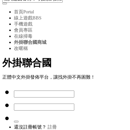
首頁
Portal
線上遊戲
BBS
手機遊戲
會員專區
在線掃毒
外掛聯合國商城
改暱稱
外掛聯合國
正體中文外掛發佈平台，讓找外掛不再困難！
還沒註冊帳號？
註冊