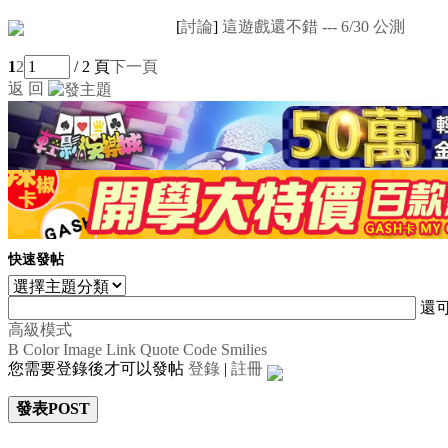
[
討論
]
這遊戲還不錯 --- 6/30 公測
1
2
/ 2 頁
下一頁
返 回
快速發帖
還
高級模式
B
Color
Image
Link
Quote
Code
Smilies
您需要登錄後才可以發帖
登錄
|
註冊
發表POST