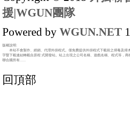
援|WGUN團隊
Powered by
WGUN.NET
1
版權說明:
本站不會製作、經銷、代理外掛程式。僅免費提供外掛程式下載前之掃毒及掃木
字暨下載連結轉載自原程 式開發站。站上出現之公司名稱、遊戲名稱、程式等，商
聯合國所有.......
回頂部