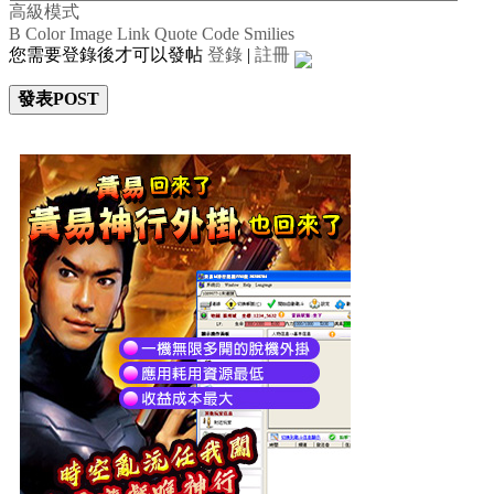
高級模式
B
Color
Image
Link
Quote
Code
Smilies
您需要登錄後才可以發帖
登錄
|
註冊
發表POST