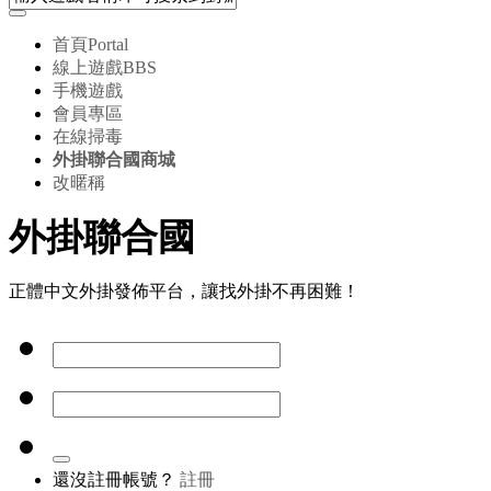
首頁
Portal
線上遊戲
BBS
手機遊戲
會員專區
在線掃毒
外掛聯合國商城
改暱稱
外掛聯合國
正體中文外掛發佈平台，讓找外掛不再困難！
還沒註冊帳號？
註冊