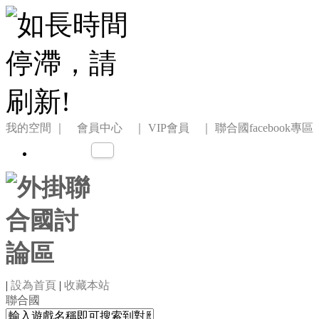
我的空間
｜ 會員中心 ｜
VIP會員 ｜
聯合國facebook專區
|
設為首頁
|
收藏本站
聯合國