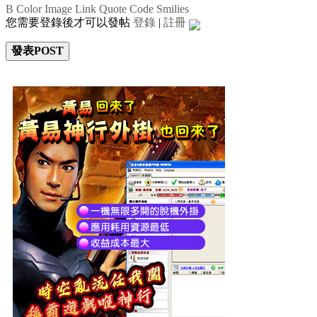
B
Color
Image
Link
Quote
Code
Smilies
您需要登錄後才可以發帖
登錄
|
註冊
發表POST