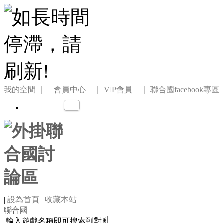
我的空間
｜ 會員中心 ｜
VIP會員 ｜
聯合國facebook專區
|
設為首頁
|
收藏本站
聯合國