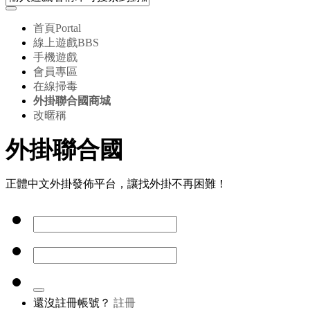
首頁
Portal
線上遊戲
BBS
手機遊戲
會員專區
在線掃毒
外掛聯合國商城
改暱稱
外掛聯合國
正體中文外掛發佈平台，讓找外掛不再困難！
還沒註冊帳號？
註冊