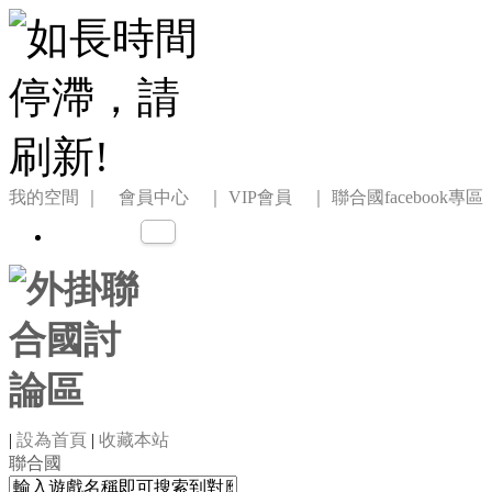
我的空間
｜ 會員中心 ｜
VIP會員 ｜
聯合國facebook專區
|
設為首頁
|
收藏本站
聯合國