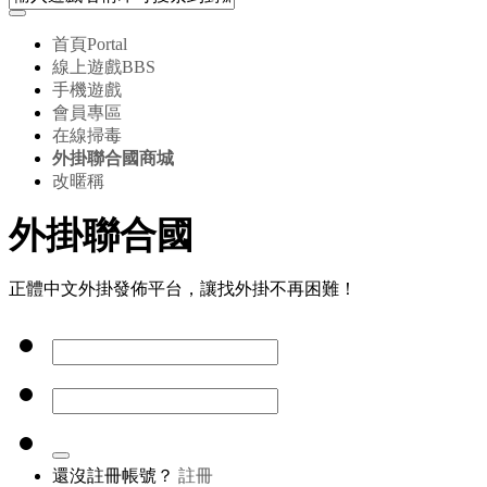
首頁
Portal
線上遊戲
BBS
手機遊戲
會員專區
在線掃毒
外掛聯合國商城
改暱稱
外掛聯合國
正體中文外掛發佈平台，讓找外掛不再困難！
還沒註冊帳號？
註冊