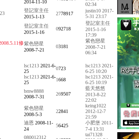
2014-11-10
02:34
登記室主任
justin10
2017-
2
3
27
78917
5-31 23:17
2015-1-13
登記室主任
登記室主任
0
92718
2015-1-16
2015-1-16
17:39
紫色戀星
.5.11修
紫色戀星
0
3181
2008-7-21
2008-7-21
06:34
lsc1213
2021-6-
lsc1213
2021-
0
723
25
6-25 10:20
lsc1213
2021-6-
lsc1213
2021-
1
668
25
6-25 10:19
藍天悠悠
bmw8888
26
9507
2013-8-22
2008-7-31
22:02
keing1022
紫色戀星
2
2841
2012-12-7
2008-5-3
21:59
迪恩
2008-11-
小肥堡
2011-
5
6425
24
7-4 13:31
tai71328
080012312