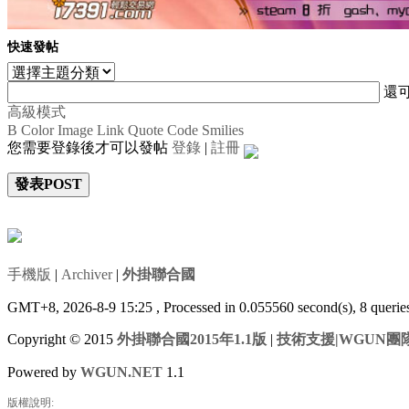
快速發帖
還
高級模式
B
Color
Image
Link
Quote
Code
Smilies
您需要登錄後才可以發帖
登錄
|
註冊
發表POST
手機版
|
Archiver
|
外掛聯合國
GMT+8, 2026-8-9 15:25
, Processed in 0.055560 second(s), 8 queri
Copyright © 2015
外掛聯合國2015年1.1版
|
技術支援|WGUN團
Powered by
WGUN.NET
1.1
版權說明: