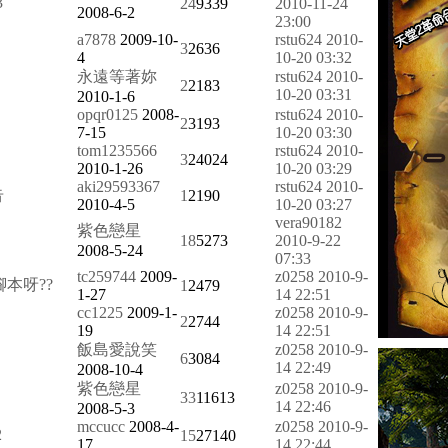
3
24
9339
2010-11-24
2008-6-2
23:00
a7878
2009-10-
rstu624
2010-
3
2636
4
10-20 03:32
永遠等著妳
rstu624
2010-
2
2183
10-20 03:31
2010-1-6
opqr0125
2008-
rstu624
2010-
2
3193
7-15
10-20 03:30
tom1235566
rstu624
2010-
3
24024
2010-1-26
10-20 03:29
aki29593367
rstu624
2010-
告
1
2190
2010-4-5
10-20 03:27
vera90182
紫色戀星
18
5273
2010-9-22
2008-5-24
07:33
tc259744
2009-
z0258
2010-9-
本呀??
1
2479
1-27
14 22:51
cc1225
2009-1-
z0258
2010-9-
2
2744
19
14 22:51
飯島愛說笑
z0258
2010-9-
6
3084
14 22:49
2008-10-4
紫色戀星
z0258
2010-9-
33
11613
14 22:46
2008-5-3
mccucc
2008-4-
z0258
2010-9-
2
15
27140
17
14 22:44