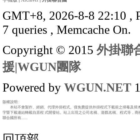
GMT+8, 2026-8-8 22:10
, 
7 queries , Memcache On.
Copyright © 2015
外掛聯合
援|WGUN團隊
Powered by
WGUN.NET
1
版權說明:
本站不會製作、經銷、代理外掛程式。僅免費提供外掛程式下載前之掃毒及掃木
字暨下載連結轉載自原程 式開發站。站上出現之公司名稱、遊戲名稱、程式等，商
聯合國所有.......
回頂部