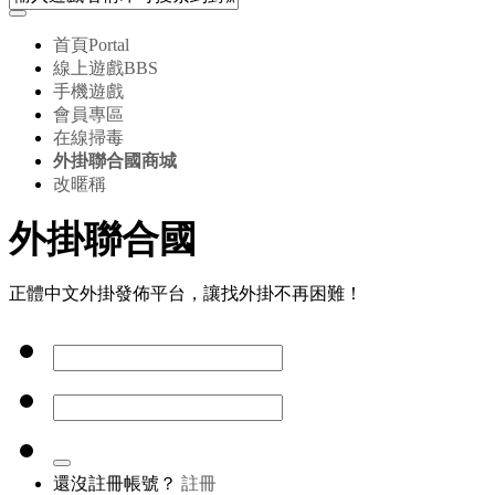
首頁
Portal
線上遊戲
BBS
手機遊戲
會員專區
在線掃毒
外掛聯合國商城
改暱稱
外掛聯合國
正體中文外掛發佈平台，讓找外掛不再困難！
還沒註冊帳號？
註冊