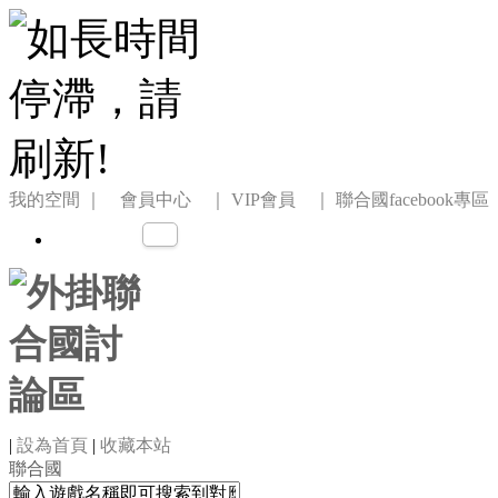
我的空間
｜ 會員中心 ｜
VIP會員 ｜
聯合國facebook專區
|
設為首頁
|
收藏本站
聯合國