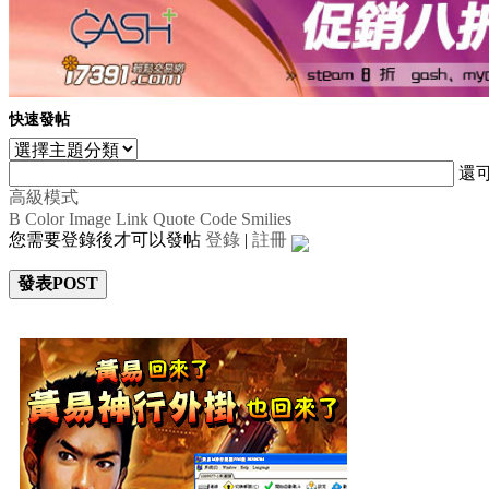
快速發帖
還
高級模式
B
Color
Image
Link
Quote
Code
Smilies
您需要登錄後才可以發帖
登錄
|
註冊
發表POST