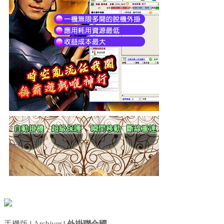
手機版
|
Archiver
|
外掛聯合國