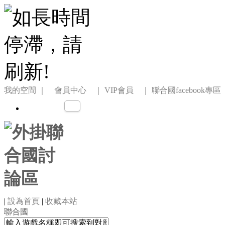
我的空間
｜ 會員中心 ｜
VIP會員 ｜
聯合國facebook專區
|
設為首頁
|
收藏本站
聯合國