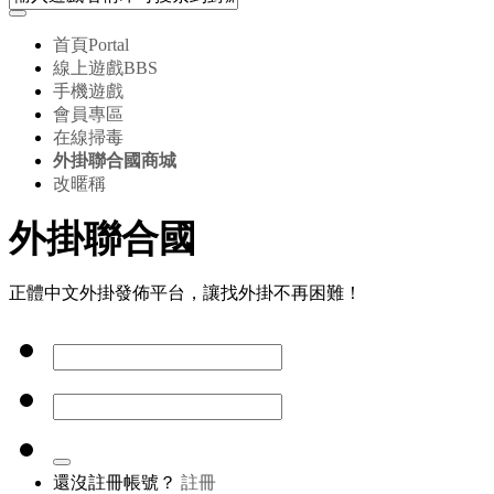
首頁
Portal
線上遊戲
BBS
手機遊戲
會員專區
在線掃毒
外掛聯合國商城
改暱稱
外掛聯合國
正體中文外掛發佈平台，讓找外掛不再困難！
還沒註冊帳號？
註冊