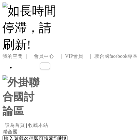
我的空間
｜ 會員中心 ｜
VIP會員 ｜
聯合國facebook專區
|
設為首頁
|
收藏本站
聯合國