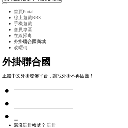
首頁
Portal
線上遊戲
BBS
手機遊戲
會員專區
在線掃毒
外掛聯合國商城
改暱稱
外掛聯合國
正體中文外掛發佈平台，讓找外掛不再困難！
還沒註冊帳號？
註冊