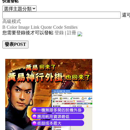
快速發帖
還
高級模式
B
Color
Image
Link
Quote
Code
Smilies
您需要登錄後才可以發帖
登錄
|
註冊
發表POST