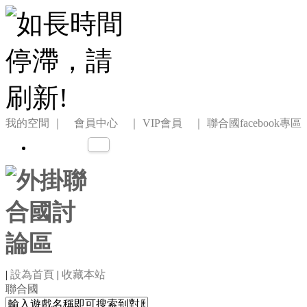
我的空間
｜ 會員中心 ｜
VIP會員 ｜
聯合國facebook專區
|
設為首頁
|
收藏本站
聯合國