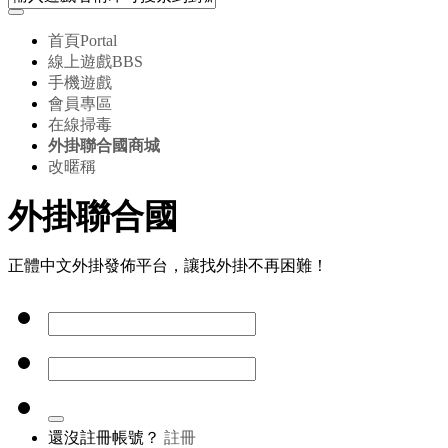
首頁
Portal
線上遊戲
BBS
手機遊戲
會員專區
在線掃毒
外掛聯合國商城
改暱稱
外掛聯合國
正體中文外掛發佈平台，讓找外掛不再困難！
還沒註冊帳號？
註冊