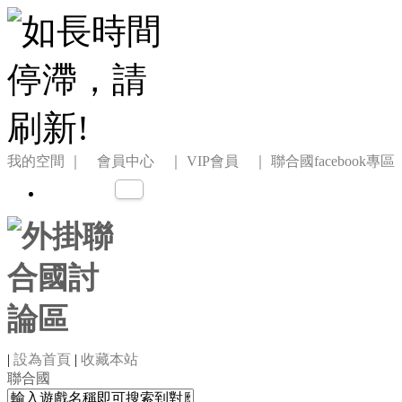
我的空間
｜ 會員中心 ｜
VIP會員 ｜
聯合國facebook專區
|
設為首頁
|
收藏本站
聯合國