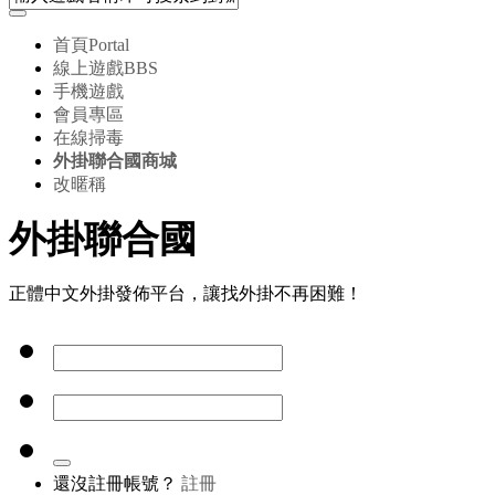
首頁
Portal
線上遊戲
BBS
手機遊戲
會員專區
在線掃毒
外掛聯合國商城
改暱稱
外掛聯合國
正體中文外掛發佈平台，讓找外掛不再困難！
還沒註冊帳號？
註冊