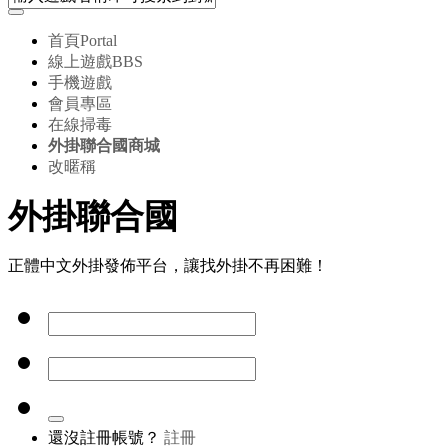
首頁
Portal
線上遊戲
BBS
手機遊戲
會員專區
在線掃毒
外掛聯合國商城
改暱稱
外掛聯合國
正體中文外掛發佈平台，讓找外掛不再困難！
還沒註冊帳號？
註冊