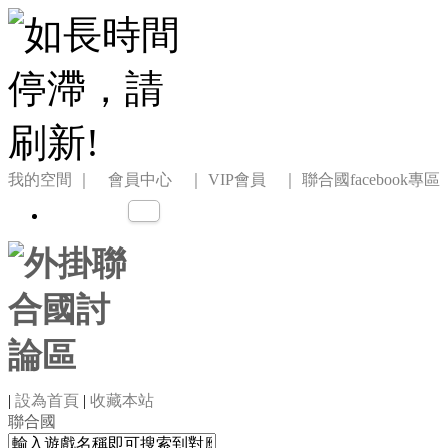
我的空間
｜ 會員中心 ｜
VIP會員 ｜
聯合國facebook專區
|
設為首頁
|
收藏本站
聯合國