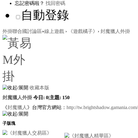
忘記密碼啦？
找回密碼
自動登錄
外掛聯合國討論區
»
線上遊戲
›
《遊戲橘子》
›
封魔獵人外掛
收藏本版
封魔獵人外掛
今日:
0
|
主題:
150
《
封魔獵人
》台灣官方網站：
http://tw.brightshadow.gamania.com/
子版塊