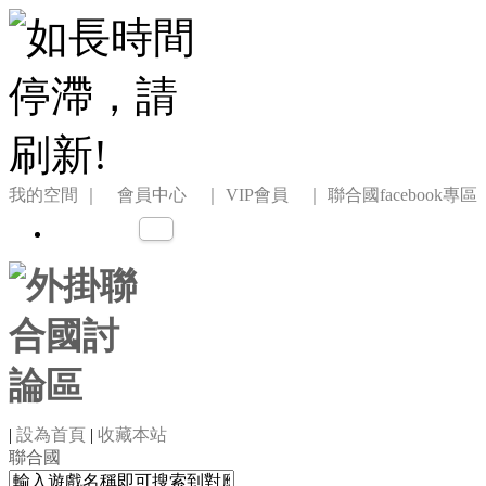
我的空間
｜ 會員中心 ｜
VIP會員 ｜
聯合國facebook專區
|
設為首頁
|
收藏本站
聯合國