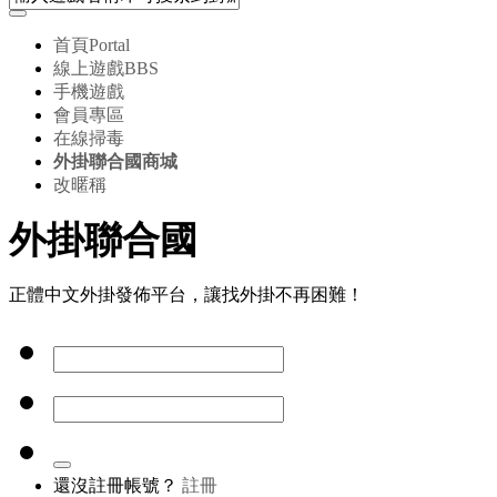
首頁
Portal
線上遊戲
BBS
手機遊戲
會員專區
在線掃毒
外掛聯合國商城
改暱稱
外掛聯合國
正體中文外掛發佈平台，讓找外掛不再困難！
還沒註冊帳號？
註冊