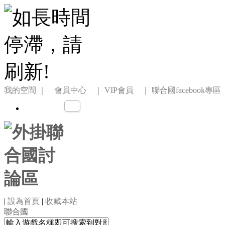
我的空間
｜ 會員中心 ｜
VIP會員 ｜
聯合國facebook專區
|
設為首頁
|
收藏本站
聯合國