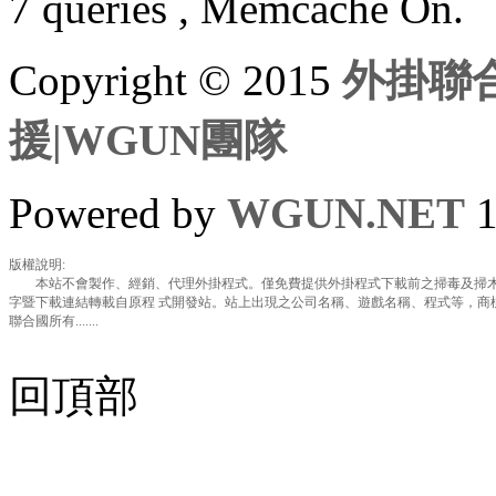
7 queries , Memcache On.
Copyright © 2015
外掛聯合
援|WGUN團隊
Powered by
WGUN.NET
1
版權說明:
本站不會製作、經銷、代理外掛程式。僅免費提供外掛程式下載前之掃毒及掃木
字暨下載連結轉載自原程 式開發站。站上出現之公司名稱、遊戲名稱、程式等，商
聯合國所有.......
回頂部