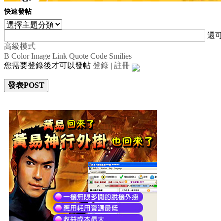
快速發帖
還
高級模式
B
Color
Image
Link
Quote
Code
Smilies
您需要登錄後才可以發帖
登錄
|
註冊
發表POST