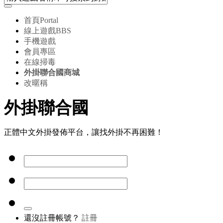
首頁
Portal
線上遊戲
BBS
手機遊戲
會員專區
在線掃毒
外掛聯合國商城
改暱稱
外掛聯合國
正體中文外掛發佈平台，讓找外掛不再困難！
還沒註冊帳號？
註冊