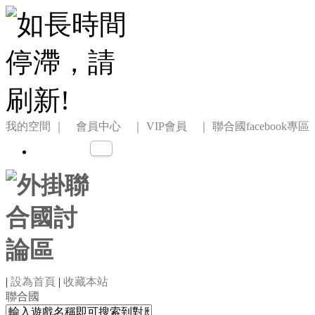
我的空間
｜ 會員中心 ｜
VIP會員 ｜
聯合國facebook專區
|
設為首頁
|
收藏本站
聯合國