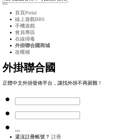
首頁
Portal
線上遊戲
BBS
手機遊戲
會員專區
在線掃毒
外掛聯合國商城
改暱稱
外掛聯合國
正體中文外掛發佈平台，讓找外掛不再困難！
還沒註冊帳號？
註冊