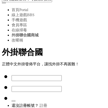
首頁
Portal
線上遊戲
BBS
手機遊戲
會員專區
在線掃毒
外掛聯合國商城
改暱稱
外掛聯合國
正體中文外掛發佈平台，讓找外掛不再困難！
還沒註冊帳號？
註冊