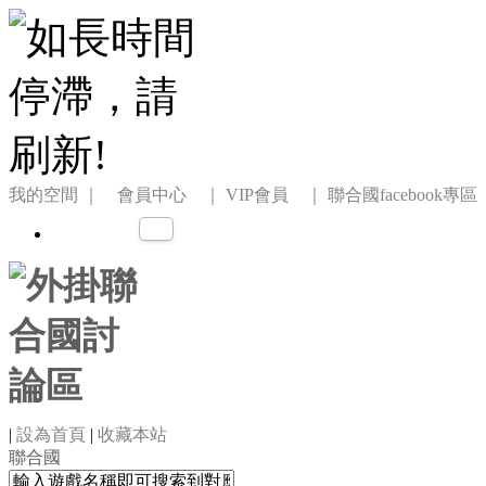
我的空間
｜ 會員中心 ｜
VIP會員 ｜
聯合國facebook專區
|
設為首頁
|
收藏本站
聯合國