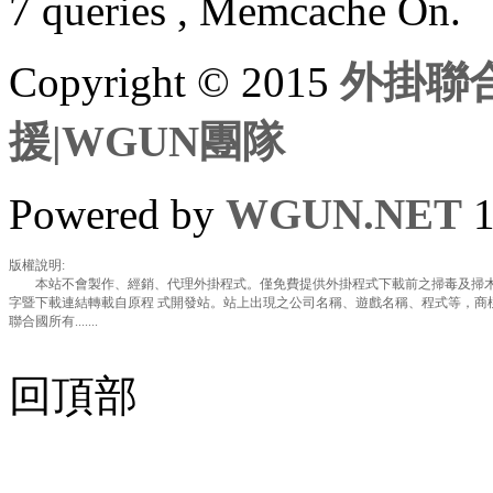
7 queries , Memcache On.
Copyright © 2015
外掛聯合
援|WGUN團隊
Powered by
WGUN.NET
1
版權說明:
本站不會製作、經銷、代理外掛程式。僅免費提供外掛程式下載前之掃毒及掃木
字暨下載連結轉載自原程 式開發站。站上出現之公司名稱、遊戲名稱、程式等，商
聯合國所有.......
回頂部