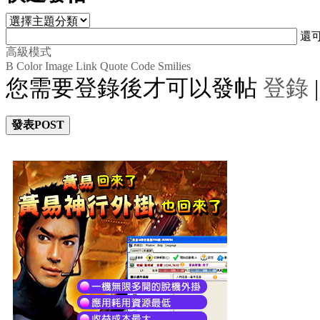
還
高級模式
B
Color
Image
Link
Quote
Code
Smilies
您需要登錄後才可以發帖
登錄
發表POST