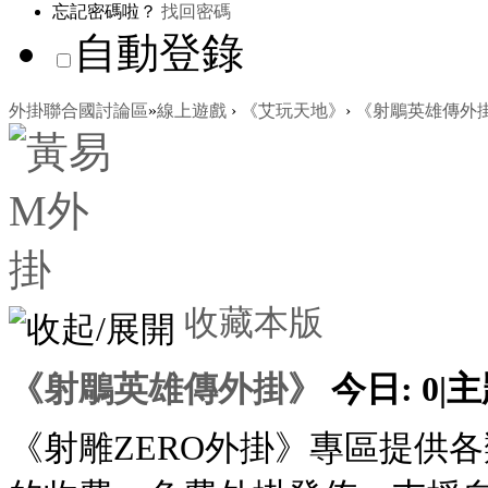
忘記密碼啦？
找回密碼
自動登錄
外掛聯合國討論區
»
線上遊戲
›
《艾玩天地》
›
《射鵰英雄傳外
收藏本版
《射鵰英雄傳外掛》
今日:
0
|
主
《射雕ZERO外掛》專區提供各