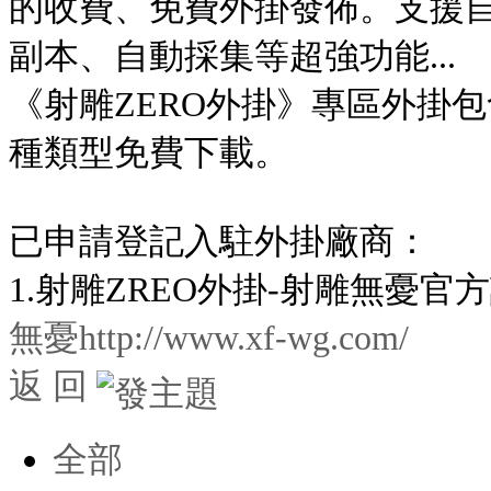
的收費、免費外掛發佈。支援
副本、自動採集等超強功能...
《射雕ZERO外掛》專區外掛
種類型免費下載。
已申請登記入駐外掛廠商：
1.射雕ZREO外掛-射雕無憂官
無憂http://www.xf-wg.com/
返 回
全部