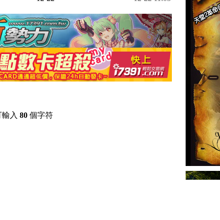
可輸入
80
個字符