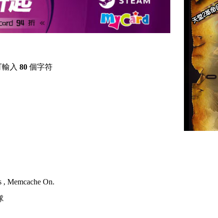
可輸入
80
個字符
es , Memcache On.
隊