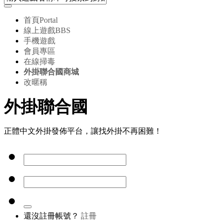
首頁
Portal
線上遊戲
BBS
手機遊戲
會員專區
在線掃毒
外掛聯合國商城
改暱稱
外掛聯合國
正體中文外掛發佈平台，讓找外掛不再困難！
還沒註冊帳號？
註冊