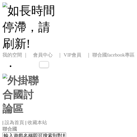
我的空間
｜ 會員中心 ｜
VIP會員 ｜
聯合國facebook專區
|
設為首頁
|
收藏本站
聯合國