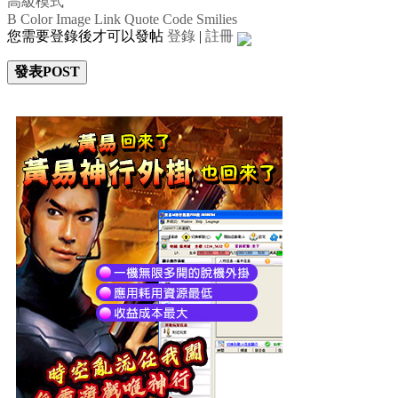
高級模式
B
Color
Image
Link
Quote
Code
Smilies
您需要登錄後才可以發帖
登錄
|
註冊
發表POST