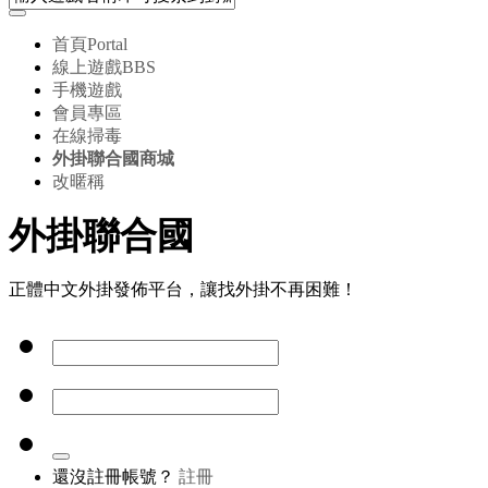
首頁
Portal
線上遊戲
BBS
手機遊戲
會員專區
在線掃毒
外掛聯合國商城
改暱稱
外掛聯合國
正體中文外掛發佈平台，讓找外掛不再困難！
還沒註冊帳號？
註冊