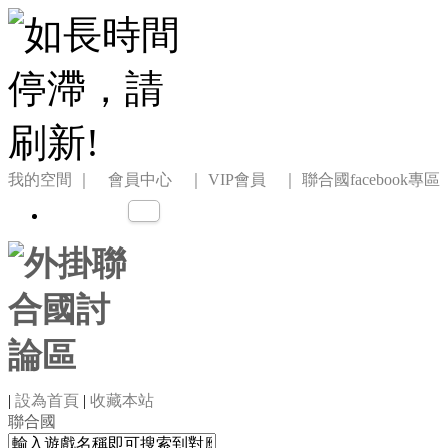
我的空間
｜ 會員中心 ｜
VIP會員 ｜
聯合國facebook專區
|
設為首頁
|
收藏本站
聯合國