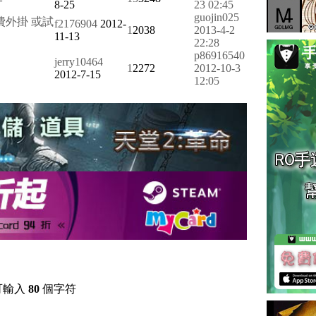
8-25
23 02:45
guojin025
費外掛 或試
f2176904
2012-
1
2038
2013-4-2
11-13
22:28
p86916540
jerry10464
1
2272
2012-10-3
2012-7-15
12:05
可輸入
80
個字符