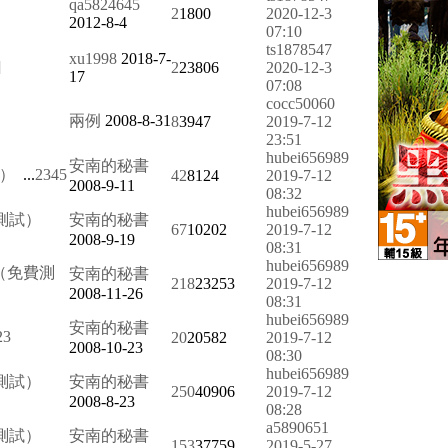
qa5824645
2
1800
2020-12-3
2012-8-4
07:10
ts1878547
xu1998
2018-7-
]
2
23806
2020-12-3
17
07:08
cocc50060
兩例
2008-8-31
8
3947
2019-7-12
23:51
hubei656989
安南的秘書
試）
...
2
3
4
5
42
8124
2019-7-12
2008-9-11
08:32
hubei656989
測試）
安南的秘書
67
10202
2019-7-12
2008-9-19
08:31
hubei656989
（免費測
安南的秘書
218
23253
2019-7-12
2008-11-26
08:31
hubei656989
安南的秘書
2
3
20
20582
2019-7-12
2008-10-23
08:30
hubei656989
測試）
安南的秘書
250
40906
2019-7-12
2008-8-23
08:28
a5890651
測試）
安南的秘書
153
37759
2019-5-27