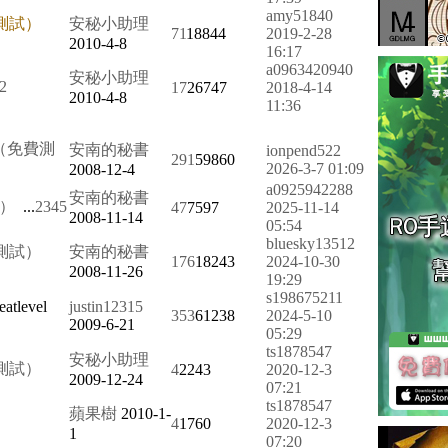
amy51840
測試）
安秘小助理
71
18844
2019-2-28
2010-4-8
16:17
a0963420940
安秘小助理
2
17
26747
2018-4-14
2010-4-8
11:36
（免費測
安南的秘書
ionpend522
291
59860
2026-3-7 01:09
2008-12-4
a0925942288
安南的秘書
試）
...
2
3
4
5
47
7597
2025-11-14
2008-11-14
05:54
bluesky13512
測試）
安南的秘書
176
18243
2024-10-30
2008-11-26
19:29
s198675211
justin12315
353
61238
2024-5-10
2009-6-21
05:29
ts1878547
安秘小助理
測試）
4
2243
2020-12-3
2009-12-24
07:21
ts1878547
蘋果樹
2010-1-
4
1760
2020-12-3
1
07:20