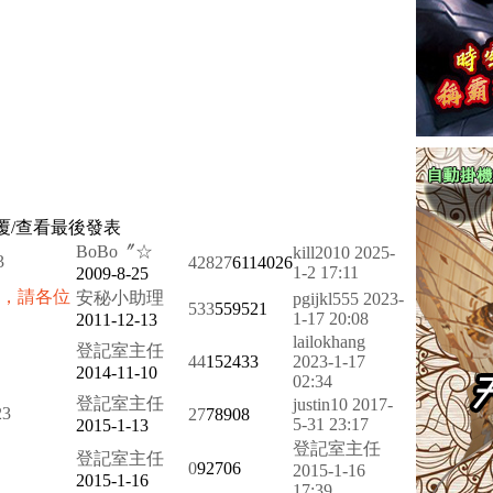
覆/查看
最後發表
BoBo〞☆
kill2010
2025-
3
42827
6114026
1-2 17:11
2009-8-25
，請各位
安秘小助理
pgijkl555
2023-
533
559521
1-17 20:08
2011-12-13
lailokhang
登記室主任
44
152433
2023-1-17
2014-11-10
02:34
登記室主任
justin10
2017-
2
3
27
78908
5-31 23:17
2015-1-13
登記室主任
登記室主任
0
92706
2015-1-16
2015-1-16
17:39