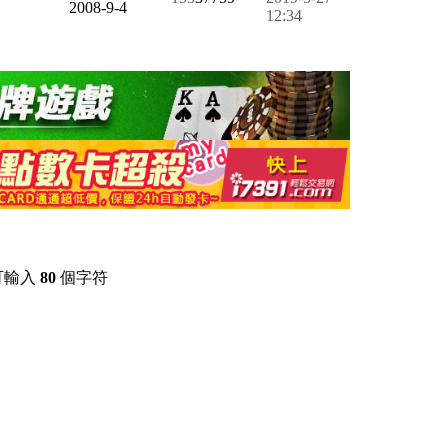
2008-9-4
12:34
可輸入
80
個字符