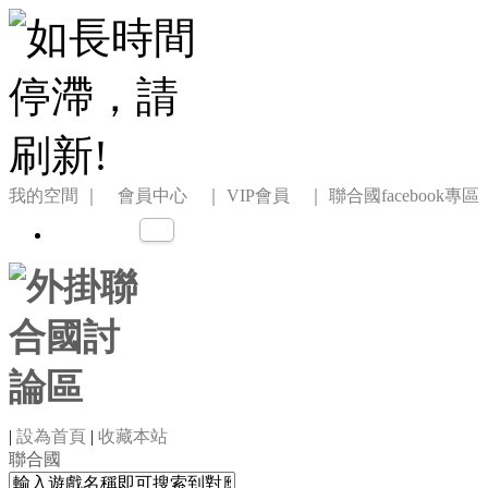
我的空間
｜ 會員中心 ｜
VIP會員 ｜
聯合國facebook專區
|
設為首頁
|
收藏本站
聯合國