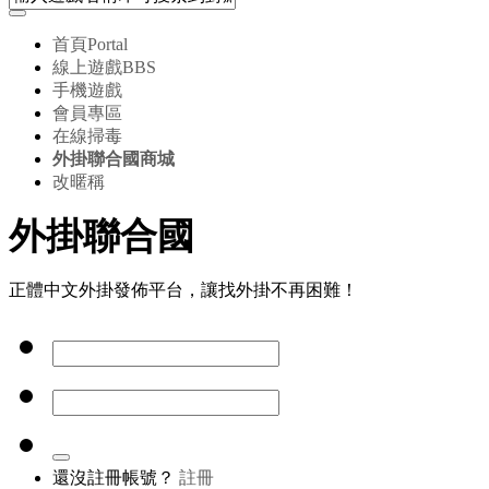
首頁
Portal
線上遊戲
BBS
手機遊戲
會員專區
在線掃毒
外掛聯合國商城
改暱稱
外掛聯合國
正體中文外掛發佈平台，讓找外掛不再困難！
還沒註冊帳號？
註冊