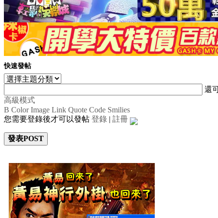
快速發帖
還
高級模式
B
Color
Image
Link
Quote
Code
Smilies
您需要登錄後才可以發帖
登錄
|
註冊
發表POST