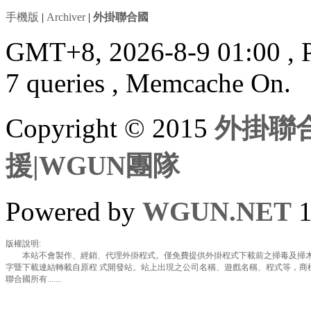
手機版
|
Archiver
|
外掛聯合國
GMT+8, 2026-8-9 01:00
, 
7 queries , Memcache On.
Copyright © 2015
外掛聯合
援|WGUN團隊
Powered by
WGUN.NET
1
版權說明:
本站不會製作、經銷、代理外掛程式。僅免費提供外掛程式下載前之掃毒及掃木
字暨下載連結轉載自原程 式開發站。站上出現之公司名稱、遊戲名稱、程式等，商
聯合國所有.......