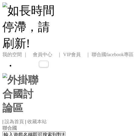
我的空間
｜ 會員中心 ｜
VIP會員 ｜
聯合國facebook專區
|
設為首頁
|
收藏本站
聯合國