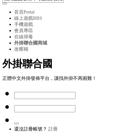
首頁
Portal
線上遊戲
BBS
手機遊戲
會員專區
在線掃毒
外掛聯合國商城
改暱稱
外掛聯合國
正體中文外掛發佈平台，讓找外掛不再困難！
還沒註冊帳號？
註冊