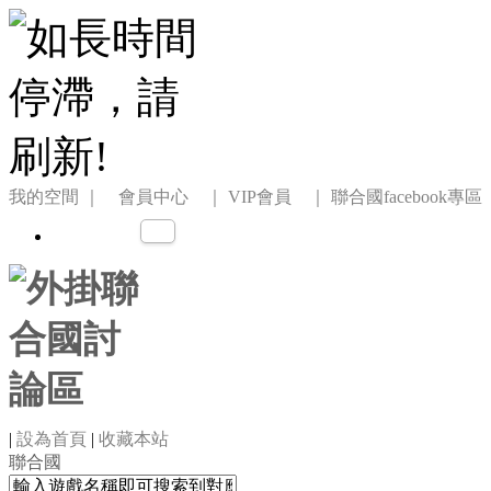
我的空間
｜ 會員中心 ｜
VIP會員 ｜
聯合國facebook專區
|
設為首頁
|
收藏本站
聯合國