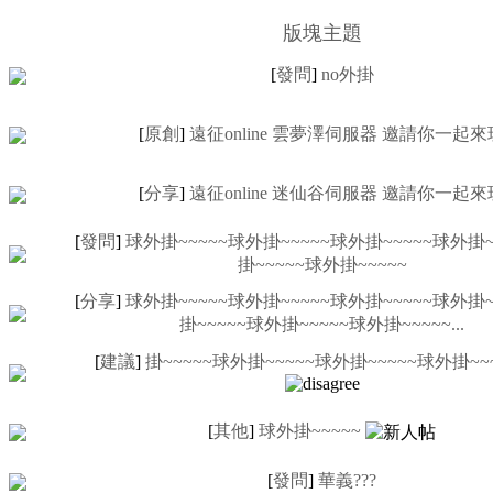
版塊主題
[
發問
]
no外掛
[
原創
]
遠征online 雲夢澤伺服器 邀請你一起來
[
分享
]
遠征online 迷仙谷伺服器 邀請你一起來
[
發問
]
球外掛~~~~~球外掛~~~~~球外掛~~~~~球外掛~
掛~~~~~球外掛~~~~~
[
分享
]
球外掛~~~~~球外掛~~~~~球外掛~~~~~球外掛~
掛~~~~~球外掛~~~~~球外掛~~~~~...
[
建議
]
掛~~~~~球外掛~~~~~球外掛~~~~~球外掛~~~~
[
其他
]
球外掛~~~~~
[
發問
]
華義???