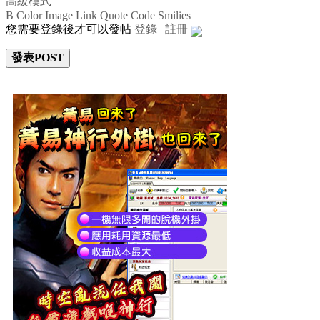
高級模式
B
Color
Image
Link
Quote
Code
Smilies
您需要登錄後才可以發帖
登錄
|
註冊
發表POST