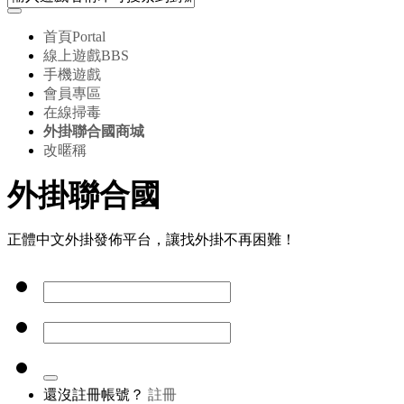
首頁
Portal
線上遊戲
BBS
手機遊戲
會員專區
在線掃毒
外掛聯合國商城
改暱稱
外掛聯合國
正體中文外掛發佈平台，讓找外掛不再困難！
還沒註冊帳號？
註冊