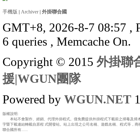
手機版
|
Archiver
|
外掛聯合國
GMT+8, 2026-8-7 08:57
, 
6 queries , Memcache On.
Copyright © 2015
外掛聯合
援|WGUN團隊
Powered by
WGUN.NET
1
版權說明:
本站不會製作、經銷、代理外掛程式。僅免費提供外掛程式下載前之掃毒及掃木
字暨下載連結轉載自原程 式開發站。站上出現之公司名稱、遊戲名稱、程式等，商
聯合國所有.......