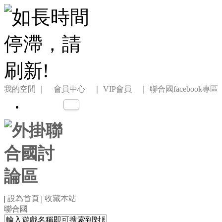
我的空間
｜ 會員中心 ｜
VIP會員 ｜
聯合國facebook專區
|
設為首頁
|
收藏本站
聯合國