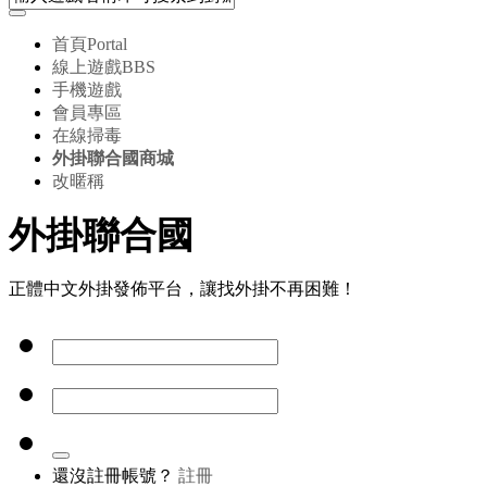
首頁
Portal
線上遊戲
BBS
手機遊戲
會員專區
在線掃毒
外掛聯合國商城
改暱稱
外掛聯合國
正體中文外掛發佈平台，讓找外掛不再困難！
還沒註冊帳號？
註冊